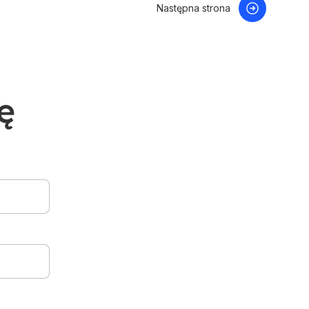
Następna strona
ę