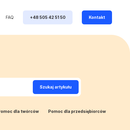
FAQ
+48 505 42 51 50
Kontakt
omoc dla twórców
Pomoc dla przedsiębiorców