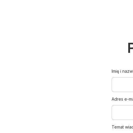
Imię i nazw
Adres e-ma
Temat wia