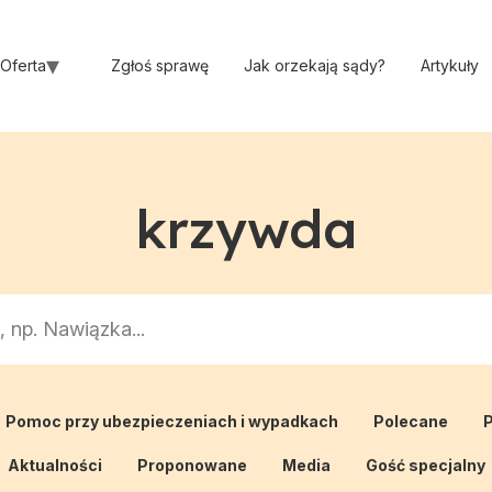
Oferta
Zgłoś sprawę
Jak orzekają sądy?
Artykuły
krzywda
Pomoc przy ubezpieczeniach i wypadkach
Polecane
P
Aktualności
Proponowane
Media
Gość specjalny