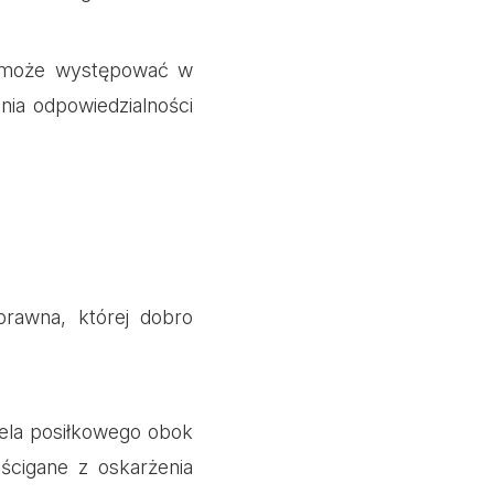
ny może występować w
nia odpowiedzialności
rawna, której dobro
iela posiłkowego obok
ścigane z oskarżenia