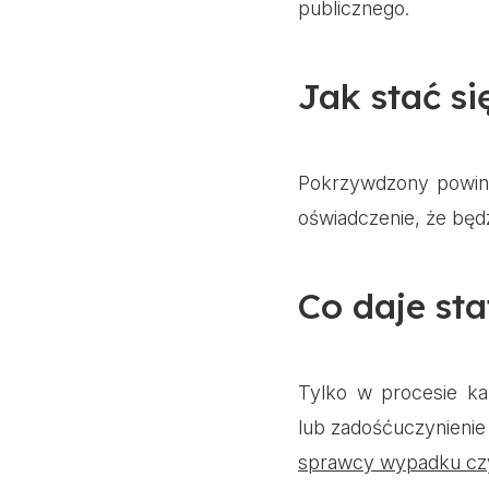
publicznego.
Jak stać si
Pokrzywdzony powini
oświadczenie, że będz
Co daje st
Tylko w procesie k
lub zadośćuczynienie 
sprawcy wypadku czy