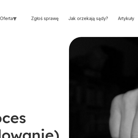
Oferta
Zgłoś sprawę
Jak orzekają sądy?
Artykuły
oces
dowanie)