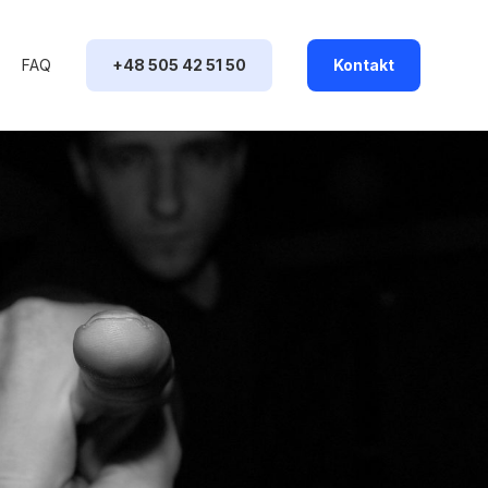
FAQ
+48 505 42 51 50
Kontakt