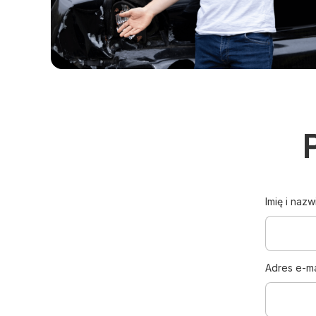
Imię i nazw
Adres e-ma