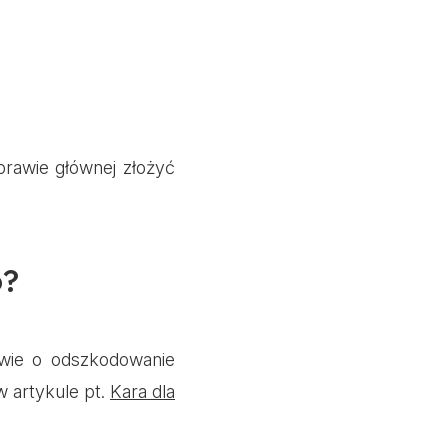
rawie głównej złożyć
o?
wie o odszkodowanie
w artykule pt.
Kara dla