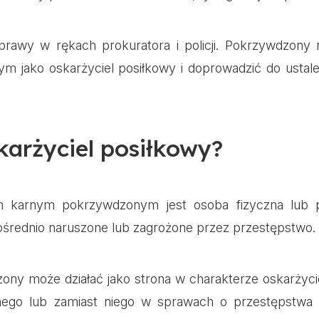
prawy w rękach prokuratora i policji. Pokrzywdzo
m jako oskarżyciel posiłkowy i doprowadzić do ustale
karżyciel posiłkowy?
 karnym pokrzywdzonym jest osoba fizyczna lub p
średnio naruszone lub zagrożone przez przestępstwo.
ony może działać jako strona w charakterze oskarżyc
znego lub zamiast niego w sprawach o przestępstwa 