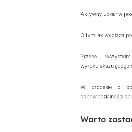
Aktywny udział w pos
O tym jak wygląda p
Przede wszystki
wyroku skazującego 
W procesie o ods
odpowiedzialności sp
Warto zosta