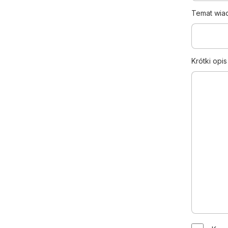
Temat wia
Krótki opi