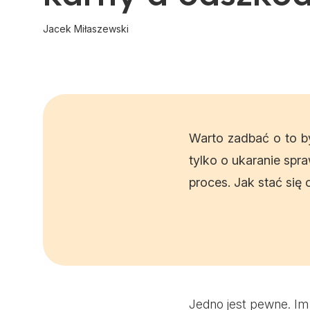
Jacek Miłaszewski
Warto zadbać o to by
tylko o ukaranie sp
proces. Jak stać si
Jedno jest pewne. Im