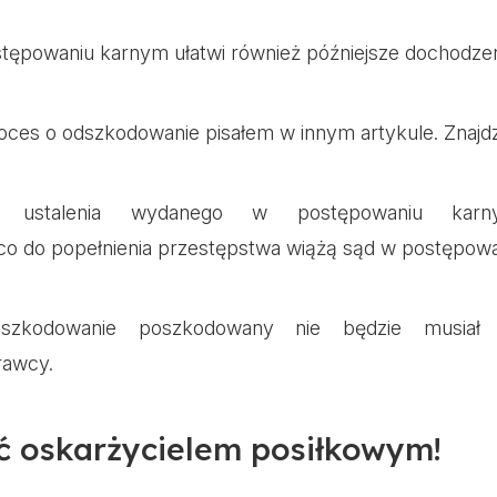
tępowaniu karnym ułatwi również późniejsze dochodze
roces o odszkodowanie
pisałem w innym artykule. Znajd
m ustalenia wydanego w postępowaniu kar
co do popełnienia przestępstwa wiążą sąd w postępowa
zkodowanie poszkodowany nie będzie musiał
rawcy.
ć oskarżycielem posiłkowym!