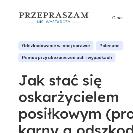
O nas
Odszkodowanie w innej sprawie
Polecane
Pomoc przy ubezpieczeniach i wypadkach
Jak stać się
oskarżycielem
posiłkowym (pr
karny a odszko