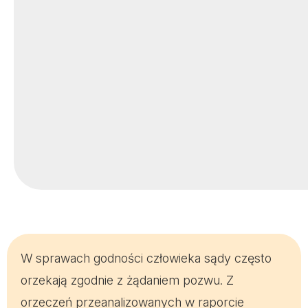
W sprawach godności człowieka sądy często
orzekają zgodnie z żądaniem pozwu. Z
orzeczeń przeanalizowanych w raporcie