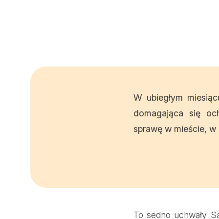
W ubiegłym miesiąc
domagająca się oc
sprawę w mieście, w
To sedno uchwały Sąd