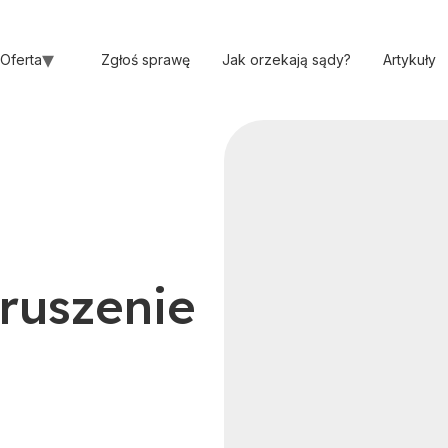
Oferta
Zgłoś sprawę
Jak orzekają sądy?
Artykuły
aruszenie