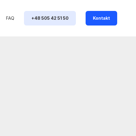
FAQ
+48 505 42 51 50
Kontakt