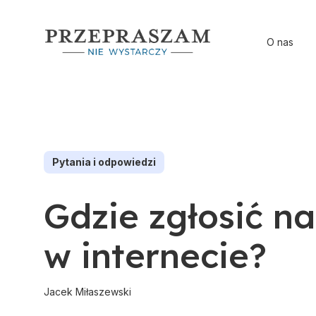
O nas
Pytania i odpowiedzi
Gdzie zgłosić n
w internecie?
Jacek Miłaszewski