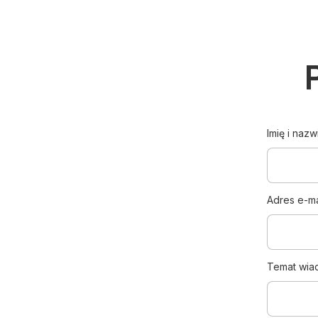
Imię i nazw
Adres e-ma
Temat wia