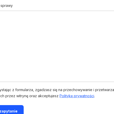
s sprawy
ystając z formularza, zgadzasz się na przechowywanie i przetwarza
ch przez witrynę oraz akceptujesz
Politykę prywatności
.