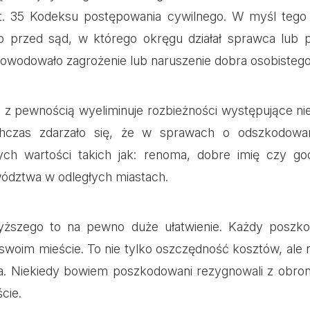
rt. 35 Kodeksu postępowania cywilnego. W myśl tego
przed sąd, w którego okręgu działał sprawca lub 
spowodowało zagrożenie lub naruszenie dobra osobistego
z pewnością wyeliminuje rozbieżności występujące nie 
hczas zdarzało się, że w sprawach o odszkodowa
nych wartości takich jak: renoma, dobre imię czy g
ództwa w odległych miastach.
ższego to na pewno duże ułatwienie. Każdy poszk
woim mieście. To nie tylko oszczędność kosztów, ale
wa. Niekiedy bowiem poszkodowani rezygnowali z obro
cie.