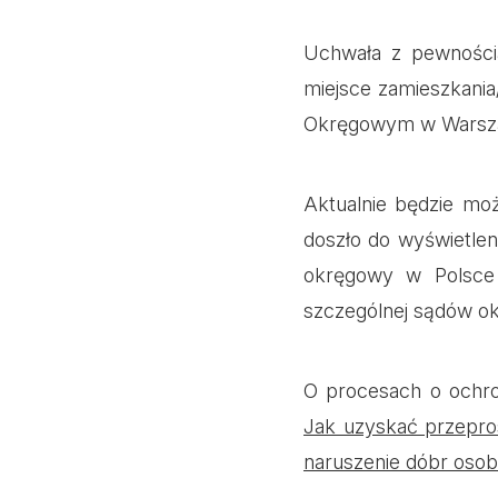
Uchwała z pewnością
miejsce zamieszkania
Okręgowym w Warsz
Aktualnie będzie m
doszło do wyświetlen
okręgowy w Polsce 
szczególnej sądów o
O procesach o ochro
Jak uzyskać przepro
naruszenie dóbr osob