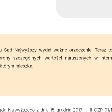
u Sąd Najwyższy wydał ważne orzeczenie. Teraz t
hrony szczególnych wartości naruszonych w inter
 którym mieszka.
u Najwyższego z dnia 15 grudnia 2017 r. III CZP 91/