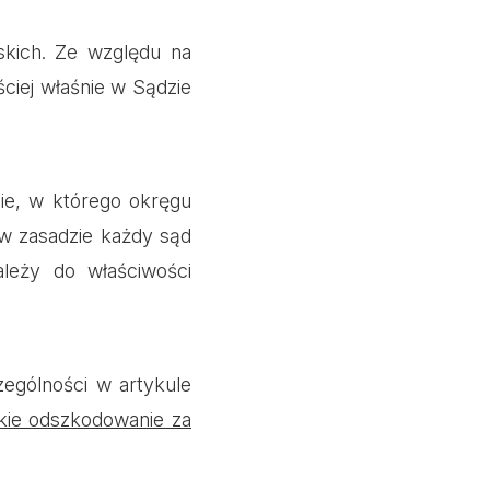
skich. Ze względu na
ciej właśnie w Sądzie
e, w którego okręgu
 w zasadzie każdy sąd
leży do właściwości
ególności w artykule
kie odszkodowanie za